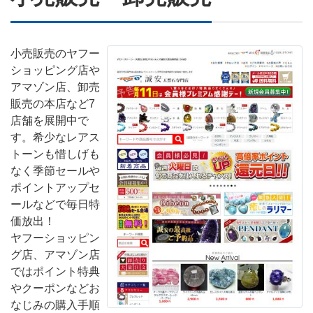
小売販売のヤフー
ショッピング店や
アマゾン店、卸売
販売の本店など7
店舗を展開中で
す。希少なレアス
トーンも惜しげも
なく季節セールや
ポイントアップセ
ールなどで毎日特
価放出！
ヤフーショッピン
グ店、アマゾン店
ではポイント特典
やクーポンなどお
なじみの購入手順