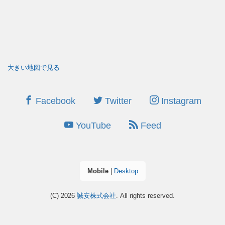
大きい地図で見る
Facebook
Twitter
Instagram
YouTube
Feed
Mobile
|
Desktop
(C) 2026
誠安株式会社
. All rights reserved.