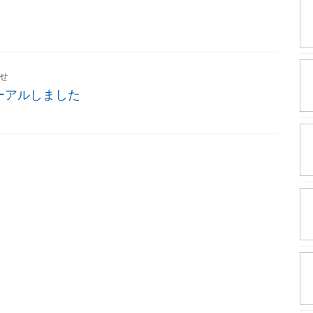
せ
ーアルしました