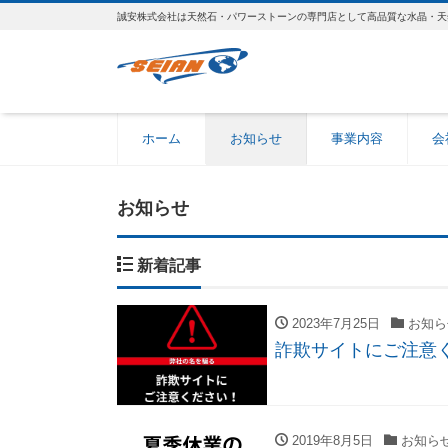
誠安株式会社は天然石・パワーストーンの専門店として高品質な水晶・天
ホーム
お知らせ
事業内容
会
お知らせ
新着記事
2023年7月25日
お知ら
詐欺サイトにご注意
2019年8月5日
お知ら